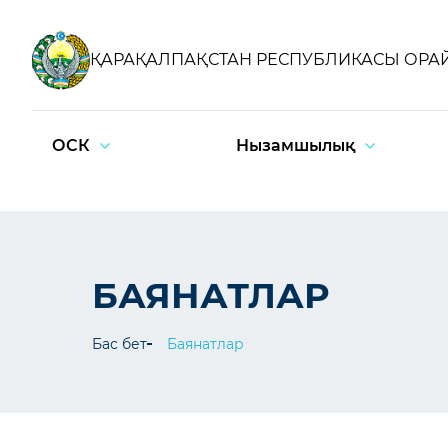
ҚАРАҚАЛПАҚСТАН РЕСПУБЛИКАСЫ ОРА
ОСК
Нызамшылық
БАЯНАТЛАР
Бас бет
Баянатлар