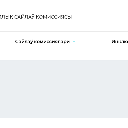
ЙЛЫҚ САЙЛАЎ КОМИССИЯСЫ
Сайлаў комиссиялари
Инклю