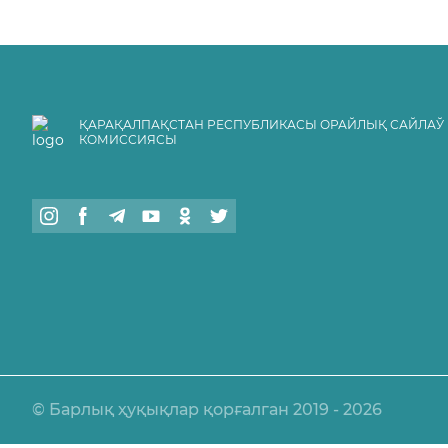
ҚАРАҚАЛПАҚСТАН РЕСПУБЛИКАСЫ ОРАЙЛЫҚ САЙЛАЎ
КОМИССИЯСЫ
© Барлық ҳуқықлар қорғалган 2019 - 2026