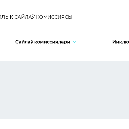
ЙЛЫҚ САЙЛАЎ КОМИССИЯСЫ
Сайлаў комиссиялари
Инклю