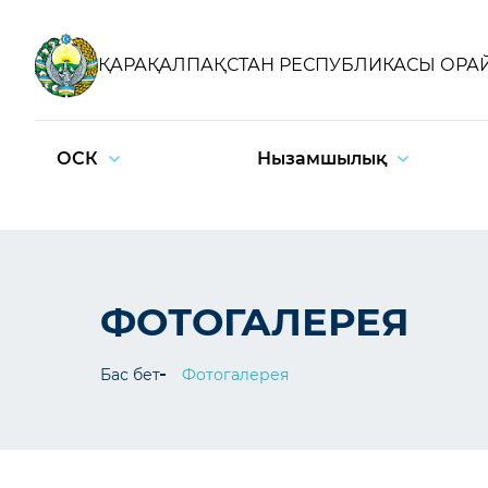
ҚАРАҚАЛПАҚСТАН РЕСПУБЛИКАСЫ ОРА
ОСК
Нызамшылық
ФОТОГАЛЕРЕЯ
Бас бет
Фотогалерея