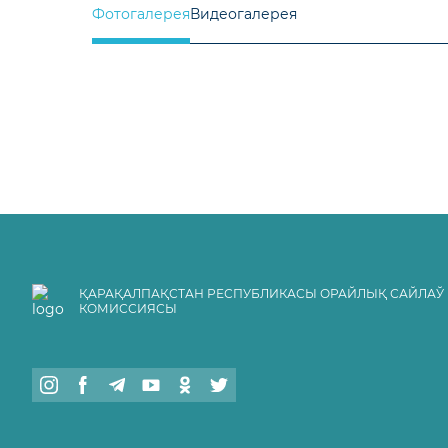
Фотогалерея
Видеогалерея
ҚАРАҚАЛПАҚСТАН РЕСПУБЛИКАСЫ ОРАЙЛЫҚ САЙЛАЎ
КОМИССИЯСЫ