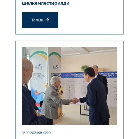
шөлкемлестирилди
Толық
18.10.2024
4790