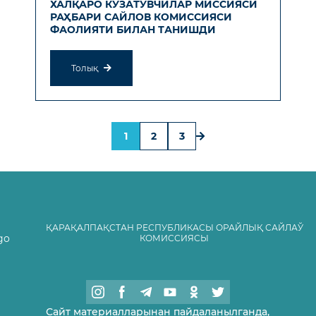
ХАЛҚАРО КУЗАТУВЧИЛАР МИССИЯСИ
РАҲБАРИ САЙЛОВ КОМИССИЯСИ
ФАОЛИЯТИ БИЛАН ТАНИШДИ
Толық
1
2
3
ҚАРАҚАЛПАҚСТАН РЕСПУБЛИКАСЫ ОРАЙЛЫҚ САЙЛАЎ
КОМИССИЯСЫ
Сайт материалларынан пайдаланылганда,