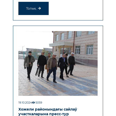
Толық
19.10.2024
5059
Хожели районындағы сайлаў
участкаларына пресс-тур