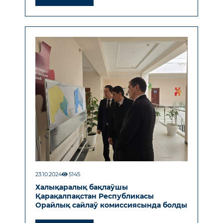
23.10.2024
5145
Халықаралық бақлаўшы
Қарақалпақстан Республикасы
Орайлық сайлаў комиссиясында болды