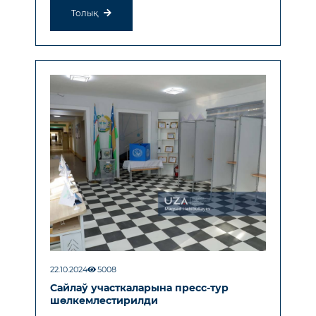
Толық
22.10.2024
5008
Сайлаў участкаларына пресс-тур
шөлкемлестирилди