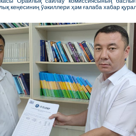
икасы Орайлық сайлаў комиссиясының баслығ
лық кеңесиниң ўәкиллери ҳәм ғалаба хабар қура