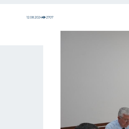
12.08.2024
2707