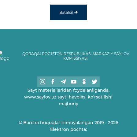
Batafsil
QORAQALPOG'ISTON RESPUBLIKASI MARKAZIY SAYLOV
KOMISSIYASI
Sayt materiallaridan foydalanilganda,
www.saylov.uz sayti havolasi ko’rsatilishi
majburiy
© Barcha huquqlar himoyalangan 2019 - 2026
Elektron pochta: