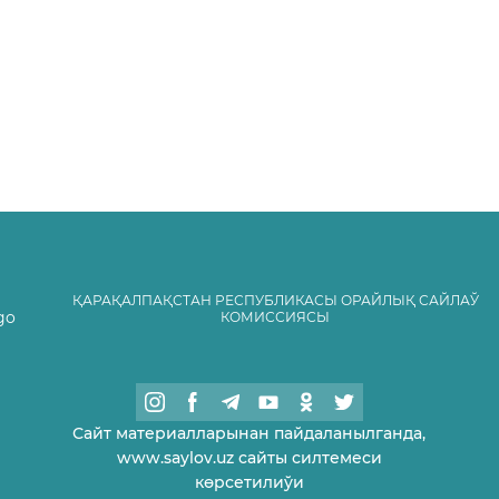
ҚАРАҚАЛПАҚСТАН РЕСПУБЛИКАСЫ ОРАЙЛЫҚ САЙЛАЎ
КОМИССИЯСЫ
Сайт материалларынан пайдаланылганда,
www.saylov.uz сайты силтемеси
көрсетилиўи